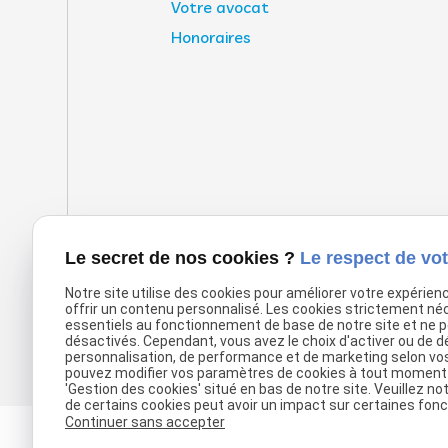
Votre avocat
Honoraires
Le secret de nos cookies ?
Le respect de vot
Notre site utilise des cookies pour améliorer votre expérien
offrir un contenu personnalisé. Les cookies strictement né
essentiels au fonctionnement de base de notre site et ne 
désactivés. Cependant, vous avez le choix d'activer ou de d
personnalisation, de performance et de marketing selon vo
pouvez modifier vos paramètres de cookies à tout moment en
'Gestion des cookies' situé en bas de notre site. Veuillez no
de certains cookies peut avoir un impact sur certaines fonct
Continuer sans accepter