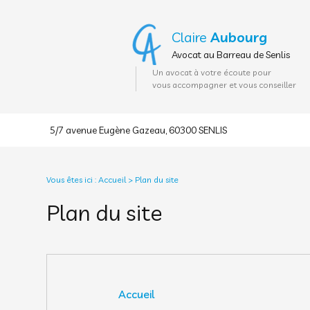
Panneau de gestion des cookies
Claire
Aubourg
Avocat au Barreau de Senlis
Un avocat à votre écoute pour
vous accompagner et vous conseiller
5/7 avenue Eugène Gazeau, 60300 SENLIS
Vous êtes ici :
Accueil
> Plan du site
Plan du site
Accueil