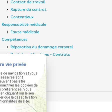
Contrat de travail
Rupture du contrat
Contentieux
Responsabilité médicale
Faute médicale
Compétences
Réparation du dommage corporel
Droit des obligations - Contrats
Médiation
re vie privée
Actualités
ce de navigation et vous
Contact
cessaires sont
peuvent pas être
ésactiver les cookies de
s préférences. Vous
 cliquant sur le lien
ter que la désactivation
ionnalités du site.