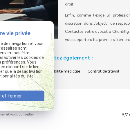
droit.
Enfin, comme l’exige la profess
discrétion dans l’objectif de respect
Contactez votre avocat à Chantilly, 
re vie privée
vous apportera les premiers éléments
ce de navigation et vous
cessaires sont
peuvent pas être
Consultez également :
ésactiver les cookies de
s préférences. Vous
 cliquant sur le lien
Honoraires
Responsabilité médicale
Contrat de travail
ter que la désactivation
ionnalités du site.
 et fermer
re écoute pour
5/7 
r et vous conseiller