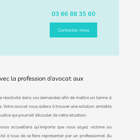
03 66 88 35 60
Contactez-nous
vec la profession d’avocat aux
e réactivité dans vos demandes afin de mettre un terme à
ais. Votre avocat vous aidera à trouver une solution amiable
udice qui pourrait découler de cette situation.
e vous accueillera qu’importe que vous soyez victime ou
bilité à tous de se faire représenter par un professionnel du