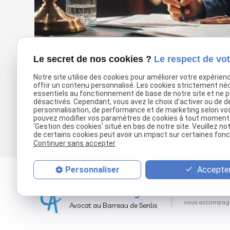
Le secret de nos cookies ?
Le respect de vot
Notre site utilise des cookies pour améliorer votre expérien
offrir un contenu personnalisé. Les cookies strictement né
essentiels au fonctionnement de base de notre site et ne 
désactivés. Cependant, vous avez le choix d'activer ou de d
personnalisation, de performance et de marketing selon vo
pouvez modifier vos paramètres de cookies à tout moment en
'Gestion des cookies' situé en bas de notre site. Veuillez no
de certains cookies peut avoir un impact sur certaines fonct
Continuer sans accepter
Accepter
Personnaliser
Claire
Aubourg
Un avocat à vot
vous accompagne
Avocat au Barreau de Senlis