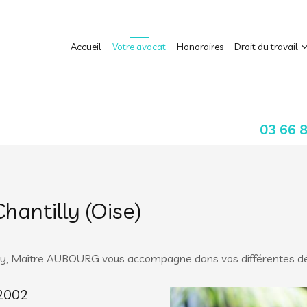
Accueil
Votre avocat
Honoraires
Droit du travail
03 66 
hantilly (Oise)
lly, Maître AUBOURG vous accompagne dans vos différentes déma
 2002