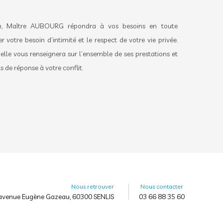
ion, Maître AUBOURG répondra à vos besoins en toute
er votre besoin d’intimité et le respect de votre vie privée.
elle vous renseignera sur l’ensemble de ses prestations et
 de réponse à votre conflit.
Nous retrouver
Nous contacter
avenue Eugène Gazeau, 60300 SENLIS
03 66 88 35 60