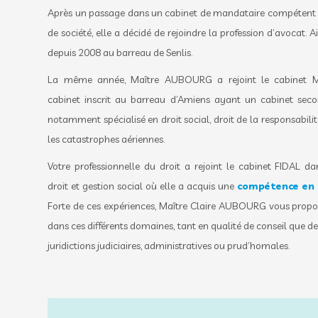
Après un passage dans un cabinet de mandataire compétent d
de société, elle a décidé de rejoindre la profession d’avocat. Ain
depuis 2008 au barreau de Senlis.
La même année, Maître AUBOURG a rejoint le cabinet
cabinet inscrit au barreau d’Amiens ayant un cabinet seco
notamment spécialisé en droit social, droit de la responsabili
les catastrophes aériennes.
Votre professionnelle du droit a rejoint le cabinet FIDAL d
droit et gestion social où elle a acquis une
compétence en d
Forte de ces expériences, Maître Claire AUBOURG vous propos
dans ces différents domaines, tant en qualité de conseil que de
juridictions judiciaires, administratives ou prud’homales.