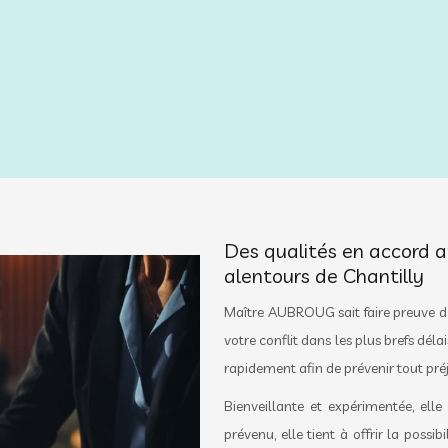
Des qualités en accord a
alentours de Chantilly
Maître AUBROUG sait faire preuve d
votre conflit dans les plus brefs dél
rapidement afin de prévenir tout préj
Bienveillante et expérimentée, ell
prévenu, elle tient à offrir la possi